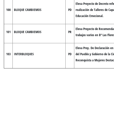
Eleva Proyecto de Decreto refe
100
BLOQUE CAMBIEMOS
PD
realización de Talleres de Cap
Educación Emecional.
Eleva Proyecto de Recomendac
101
BLOQUE CAMBIEMOS
PR
trabajos varios en Bº Las Flore
Eleva Proy. De Declaración e
103
INTERBLOQUES
PD
del Pueblo y Gobierno de la C
Reconquista a Mujeres Desta