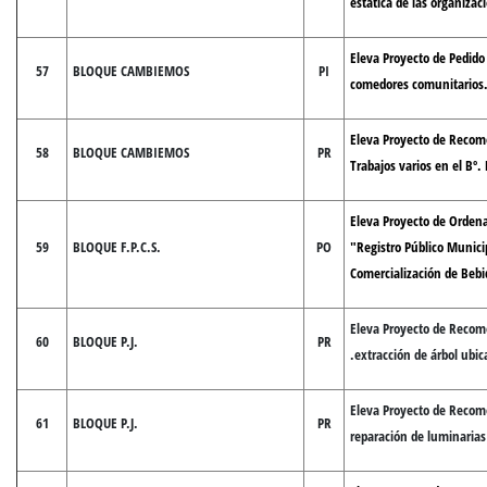
estática de las organizaci
Eleva Proyecto de Pedido
57
BLOQUE CAMBIEMOS
PI
comedores comunitarios
Eleva Proyecto de Recom
58
BLOQUE CAMBIEMOS
PR
Trabajos varios en el Bº.
Eleva Proyecto de Orden
59
BLOQUE F.P.C.S.
PO
"Registro Público Municip
Comercialización de Bebi
Eleva Proyecto de Recom
60
BLOQUE P.J.
PR
.extracción de árbol ubi
Eleva Proyecto de Recom
61
BLOQUE P.J.
PR
reparación de luminarias