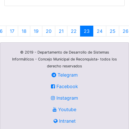
6
17
18
19
20
21
22
23
24
25
26
© 2019 - Departamento de Desarrollo de Sistemas
Informáticos - Concejo Municipal de Reconquista- todos los
derecho reservados
Telegram
Facebook
Instagram
Youtube
Intranet