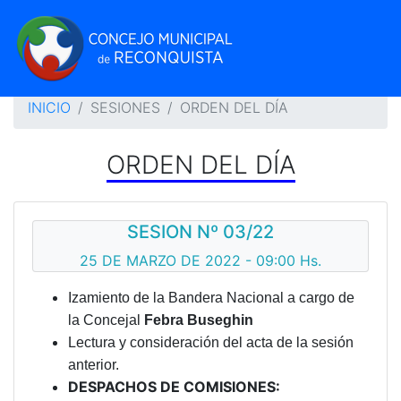
INICIO
SESIONES
ORDEN DEL DÍA
ORDEN DEL DÍA
SESION Nº 03/22
25 DE MARZO DE 2022 - 09:00 Hs.
Izamiento de la Bandera Nacional a cargo de
la Concejal
Febra Buseghin
Lectura y consideración del acta de la sesión
anterior.
DESPACHOS DE COMISIONES: